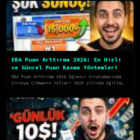
EBA Puan Arttırma 2026: En Hızlı
ve Güncel Puan Kasma Yöntemleri
EBA Puan Arttırma 2026 Öğrenci Sıralamasında
Zirveye Çıkmanın Yolları 2026 yılında Eğitim
Bilişim Ağı (EBA), dijital eğitimin kalbi
olmaya d...