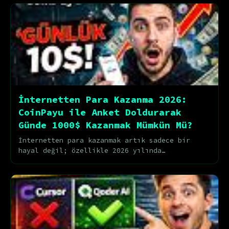
İnternetten Para Kazanma 2026:
CoinPayu ile Anket Doldurarak
Günde 1000$ Kazanmak Mümkün Mü?
İnternetten para kazanmak artık sadece bir
hayal değil; özellikle 2026 yılında
dijitalleşmenin hız kazanması ve döviz
kurlarındaki artış, ev...