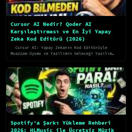
Cursor AI Nedir? Qoder AI
Karşılaştırması ve En İyi Yapay
Zeka Kod Editörü (2026)
Cursor AI: Yapay Zekanın Kod Editörüyle
Muazzam Uyumu ve Yazılımın Geleceği Yazılım
dünyası, son yıllarda hiç olmadığı kadar hızlı
bir dö...
Spotify’a Şarkı Yükleme Rehberi
2026: HLMusic ile Ücretsiz Müzik