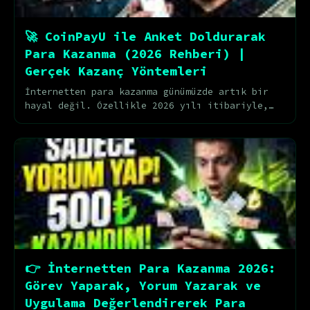
🚀 CoinPayU ile Anket Doldurarak
Para Kazanma (2026 Rehberi) |
Gerçek Kazanç Yöntemleri
İnternetten para kazanma günümüzde artık bir
hayal değil. Özellikle 2026 yılı itibariyle,
evden çıkmadan gelir elde etmek isteyenlerin
sayıs...
👉 İnternetten Para Kazanma 2026:
Görev Yaparak, Yorum Yazarak ve
Uygulama Değerlendirerek Para