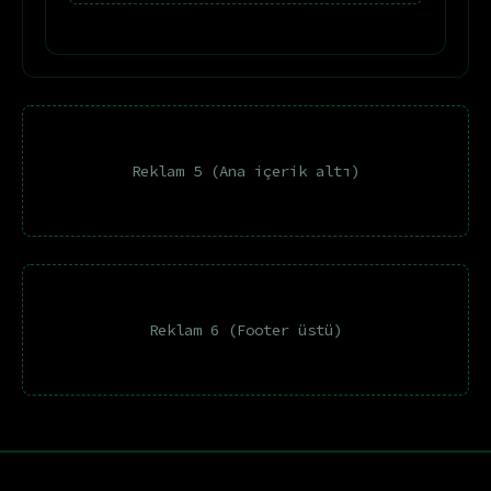
Reklam 5 (Ana içerik altı)
Reklam 6 (Footer üstü)