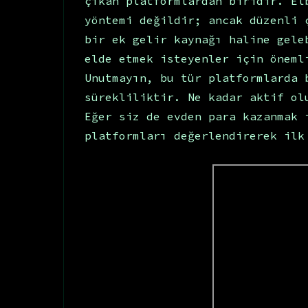
çıkan platformlardan biridir. El
yöntemi değildir; ancak düzenli 
bir ek gelir kaynağı haline gele
elde etmek isteyenler için öneml
Unutmayın, bu tür platformlarda 
sürekliliktir. Ne kadar aktif ol
Eğer siz de evden para kazanmak 
platformları değerlendirerek ilk