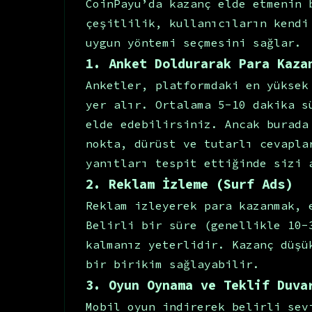
CoinPayu’da kazanç elde etmenin 
çeşitlilik, kullanıcıların kendi
uygun yöntemi seçmesini sağlar.
1. Anket Doldurarak Para Kaza
Anketler, platformdaki en yüksek
yer alır. Ortalama 5-10 dakika s
elde edebilirsiniz. Ancak burada
nokta, dürüst ve tutarlı cevapla
yanıtları tespit ettiğinde sizi 
2. Reklam İzleme (Surf Ads)
Reklam izleyerek para kazanmak, 
Belirli bir süre (genellikle 10-
kalmanız yeterlidir. Kazanç düşü
bir birikim sağlayabilir.
3. Oyun Oynama ve Teklif Duva
Mobil oyun indirerek belirli sev