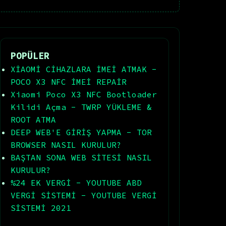
POPÜLER
XİAOMİ CİHAZLARA İMEİ ATMAK -
POCO X3 NFC İMEİ REPAİR
Xiaomi Poco X3 NFC Bootloader
Kilidi Açma - TWRP YÜKLEME &
ROOT ATMA
DEEP WEB'E GİRİŞ YAPMA - TOR
BROWSER NASIL KURULUR?
BAŞTAN SONA WEB SİTESİ NASIL
KURULUR?
%24 EK VERGİ - YOUTUBE ABD
VERGİ SİSTEMİ - YOUTUBE VERGİ
SİSTEMİ 2021