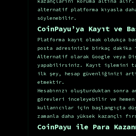
kazançlarını koruma altına alır.
alternatif platforma kıyasla dah
söylenebilir.
CoinPayu’ya Kayıt ve Ba
Platforma kayıt olmak oldukça ba
posta adresinizle birkaç dakika 
Alternatif olarak Google veya Di
yapabilirsiniz. Kayıt işlemini t
ilk şey, hesap güvenliğinizi art
etmektir.
Hesabınızı oluşturduktan sonra a
görevleri inceleyebilir ve hemen
kullanıcılar için başlangıçta dü
zamanla daha yüksek kazançlı fır
CoinPayu ile Para Kazan