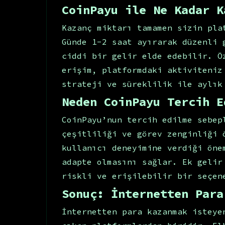
CoinPayu ile Ne Kadar K
Kazanç miktarı tamamen sizin pla
Günde 1-2 saat ayırarak düzenli 
ciddi bir gelir elde edebilir. Ö
erişim, platformdaki aktiviteniz
strateji ve süreklilik ile aylık
Neden CoinPayu Tercih E
CoinPayu’nun tercih edilme sebep
çeşitliliği ve görev zenginliği 
kullanıcı deneyimine verdiği öne
adapte olmasını sağlar. Ek gelir
riskli ve erişilebilir bir seçen
Sonuç: İnternetten Para
İnternetten para kazanmak isteye