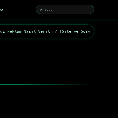
be
 Nasıl Verilir? (Site ve Sosyal Medya Büyütme)