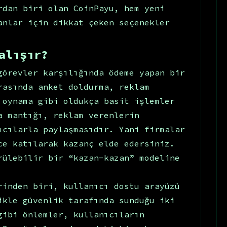
rdan biri olan CoinPayu, hem yeni
anlar için dikkat çeken seçenekler
alışır?
görevler karşılığında ödeme yapan bir
rasında anket doldurma, reklam
 oynama gibi oldukça basit işlemler
a mantığı, reklam verenlerin
ıcılarla paylaşmasıdır. Yani firmalar
ce katılarak kazanç elde edersiniz.
rülebilir bir “kazan-kazan” modeline
rinden biri, kullanıcı dostu arayüzü
ikle güvenlik tarafında sunduğu iki
gibi önlemler, kullanıcıların