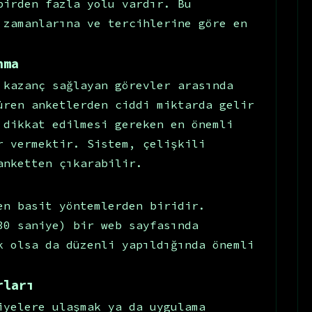
birden fazla yolu vardır. Bu
 zamanlarına ve tercihlerine göre en
nma
 kazanç sağlayan görevler arasında
üren anketlerden ciddi miktarda gelir
 dikkat edilmesi gereken en önemli
r vermektir. Sistem, çelişkili
anketten çıkarabilir.
en basit yöntemlerden biridir.
30 saniye) bir web sayfasında
k olsa da düzenli yapıldığında önemli
rları
iyelere ulaşmak ya da uygulama