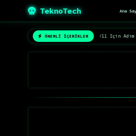
TeknoTech
Ana Sa
ma Rehberi 2026: Windows 10/11 İçin Adım Adım Perf
ÖNEMLİ İÇERİKLER