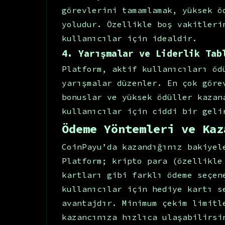
görevlerini tamamlamak, yüksek ö
yoludur. Özellikle boş vakitleri
kullanıcılar için idealdir.
4. Yarışmalar ve Liderlik Tab
Platform, aktif kullanıcıları öd
yarışmalar düzenler. En çok göre
bonuslar ve yüksek ödüller kazan
kullanıcılar için ciddi bir geli
Ödeme Yöntemleri ve Kaz
CoinPayu’da kazandığınız bakiyel
Platform; kripto para (özellikle
kartları gibi farklı ödeme seçen
kullanıcılar için hediye kartı s
avantajdır. Minimum çekim limitl
kazancınıza hızlıca ulaşabilirsi