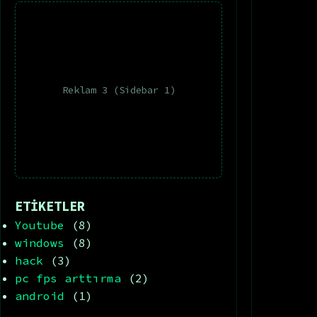
Reklam 3 (Sidebar 1)
ETİKETLER
Youtube
(8)
windows
(8)
hack
(3)
pc fps arttırma
(2)
android
(1)