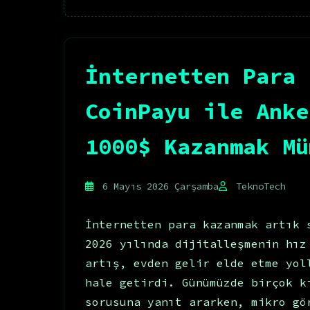
İnternetten Para 
CoinPayu ile Anke
1000$ Kazanmak Mü
6 Mayıs 2026 Çarşamba
TeknoTech
İnternetten para kazanmak artık 
2026 yılında dijitalleşmenin hız
artış, evden gelir elde etme yol
hale getirdi. Günümüzde birçok k
sorusuna yanıt ararken, mikro gö