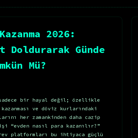
Kazanma 2026:
t Doldurarak Günde
mkün Mü?
sadece bir hayal değil; özellikle
 kazanması ve döviz kurlarındaki
larını her zamankinden daha cazip
işi “evden nasıl para kazanılır?”
rev platformları bu ihtiyaca güçlü