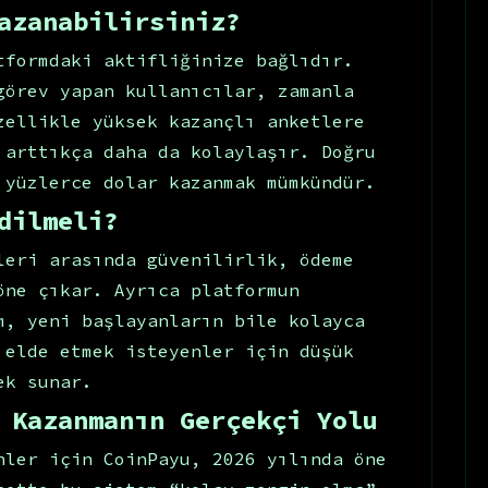
azanabilirsiniz?
tformdaki aktifliğinize bağlıdır.
görev yapan kullanıcılar, zamanla
zellikle yüksek kazançlı anketlere
 arttıkça daha da kolaylaşır. Doğru
 yüzlerce dolar kazanmak mümkündür.
dilmeli?
leri arasında güvenilirlik, ödeme
öne çıkar. Ayrıca platformun
m, yeni başlayanların bile kolayca
 elde etmek isteyenler için düşük
ek sunar.
 Kazanmanın Gerçekçi Yolu
nler için CoinPayu, 2026 yılında öne